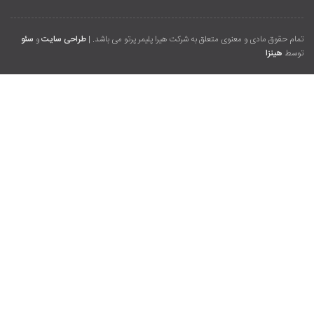
تمام حقوق مادی و معنوی متعلق به شرکت هیرا پلیمر پرتو می باشد. |
طراحی سایت
و
سئو
توسط
هینزا