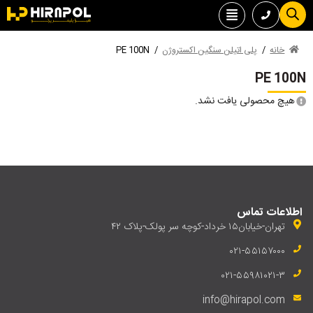
خانه
/
پلی اتیلن سنگین اکستروژن
/
PE 100N
PE 100N
هیچ محصولی یافت نشد.
اطلاعات تماس
تهران-خیابان۱۵ خرداد-کوچه سر پولک-پلاک ۴۲
۰۲۱-۵۵۱۵۷۰۰۰
۰۲۱-۵۵۹۸۱۰۲۱-۳
info@hirapol.com