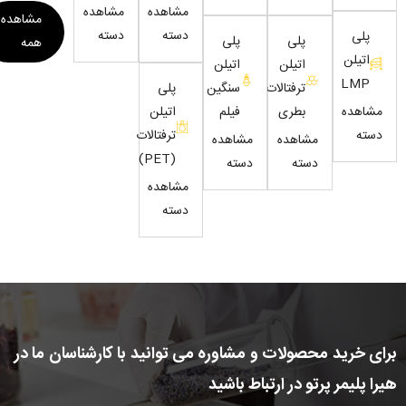
مشاهده
مشاهده
مشاهده
دسته
دسته
پلی
پلی
پلی
همه
اتیلن
اتیلن
اتیلن
LMP
ترفتالات
سنگین
پلی
مشاهده
بطری
فیلم
اتیلن
دسته
ترفتالات
مشاهده
مشاهده
(PET)
دسته
دسته
مشاهده
دسته
ای خرید محصولات و مشاوره می توانید با کارشناسان ما در
را پلیمر پرتو در ارتباط باشید