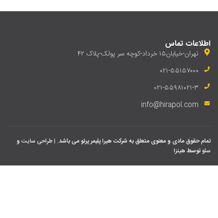
لاعات تماس
تهران-خیابان۱۵ خرداد-کوچه سر پولک-پلاک ۴۲
۰۲۱-۵۵۱۵۷۰۰۰
۰۲۱-۵۵۹۸۱۰۲۱-۳
info@hirapol.com
ام حقوق مادی و معنوی متعلق به شرکت هیرا پلیمر پرتو می باشد. |
طراحی سایت
و
و
توسط
هینزا