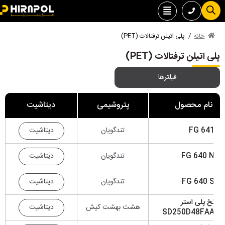
خانه
/
پلی اتیلن ترفتالات (PET)
 اتیلن ترفتالات (PET)
فیلترها
نام محصول
پتروشیمی
دیتاشیت
دیتاشیت
FG 64
تندگویان
دیتاشیت
FG 640 
تندگویان
دیتاشیت
FG 640 
تندگویان
خ پلی استر
دیتاشیت
هشت بهشت کیش
SD250D48FA