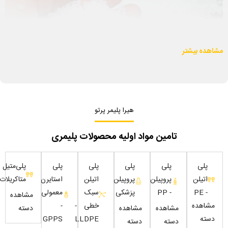
اهده بیشتر
هیرا پلیمر پرتو
تامین مواد اولیه محصولات پلیمری
پلی
پلی
پلی
پلی
پلی
پلی‌متیل
اتیلن
پروپیلن
پروپیلن
اتیلن
استایرن
متاکریلات
- PE
- PP
پزشکی
سبک
معمولی
مشاهده
مشاهده
خطی -
-
مشاهده
مشاهده
دسته
دسته
LLDPE
GPPS
دسته
دسته