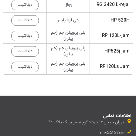
دیتاشیت
RG 3420 L-rejal
رجال
دیتاشیت
HP 520H
دی آریا پلیمر
پلی پروپیلن جم (جم
دیتاشیت
RP 120L-jam
پیلن)
پلی پروپیلن جم (جم
دیتاشیت
HP525j jam
پیلن)
پلی پروپیلن جم (جم
دیتاشیت
RP120Ls Jam
پیلن)
اطلاعات تماس
تهران-خیابان۱۵ خرداد-کوچه سر پولک-پلاک ۴۲
۰۲۱-۵۵۱۵۷۰۰۰