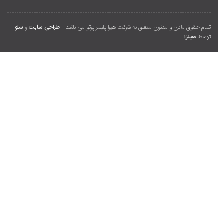
تمام حقوق مادی و معنوی متعلق به شرکت هیرا پلیمر پرتو می باشد. |
طراحی سایت
و
سئو
توسط
هینزا