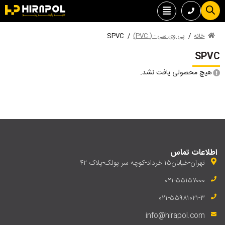
خانه
/
پی وی سی - ( PVC)
/
SPVC
SPVC
هیچ محصولی یافت نشد.
اطلاعات تماس
تهران-خیابان۱۵ خرداد-کوچه سر پولک-پلاک ۴۲
۰۲۱-۵۵۱۵۷۰۰۰
۰۲۱-۵۵۹۸۱۰۲۱-۳
info@hirapol.com