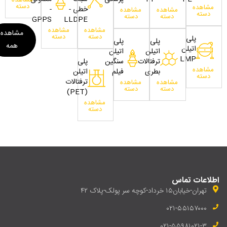
مشاهده
دسته
مشاهده
خطی -
-
مشاهده
مشاهده
دسته
دسته
دسته
GPPS
LLDPE
مشاهده
مشاهده
مشاهده
دسته
دسته
پلی
پلی
پلی
همه
اتیلن
اتیلن
اتیلن
LMP
ترفتالات
سنگین
پلی
مشاهده
بطری
فیلم
اتیلن
دسته
ترفتالات
مشاهده
مشاهده
دسته
دسته
(PET)
مشاهده
دسته
اطلاعات تماس
تهران-خیابان۱۵ خرداد-کوچه سر پولک-پلاک ۴۲
۰۲۱-۵۵۱۵۷۰۰۰
۰۲۱-۵۵۹۸۱۰۲۱-۳