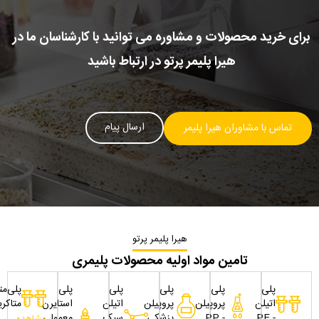
برای خرید محصولات و مشاوره می توانید با کارشناسان ما در
هیرا پلیمر پرتو در ارتباط باشید
ارسال پیام
تماس با مشاوران هیرا پلیمر
هیرا پلیمر پرتو
تامین مواد اولیه محصولات پلیمری
پلی
پلی
پلی
پلی
پلی
پلی‌مت
اتیلن
پروپیلن
پروپیلن
اتیلن
استایرن
متاکری
- PE
- PP
پزشکی
سبک
معمولی