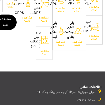
- PE
- PP
پزشکی
سبک
معمولی
مشاهده
دسته
مشاهده
خطی -
-
مشاهده
مشاهده
دسته
دسته
دسته
GPPS
LLDPE
مشاهده
مشاهده
مشاهده
دسته
دسته
پلی
پلی
پلی
همه
اتیلن
اتیلن
اتیلن
LMP
ترفتالات
سنگین
پلی
مشاهده
بطری
فیلم
اتیلن
دسته
ترفتالات
مشاهده
مشاهده
دسته
دسته
(PET)
مشاهده
دسته
اطلاعات تماس
تهران-خیابان۱۵ خرداد-کوچه سر پولک-پلاک ۴۲
۰۲۱-۵۵۱۵۷۰۰۰