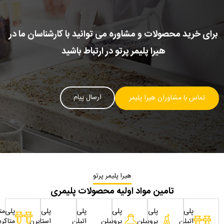
برای خرید محصولات و مشاوره می توانید با کارشناسان ما در
هیرا پلیمر پرتو در ارتباط باشید
ارسال پیام
تماس با مشاوران هیرا پلیمر
هیرا پلیمر پرتو
تامین مواد اولیه محصولات پلیمری
پلی
پلی
پلی
پلی
پلی
پلی‌مت
اتیلن
پروپیلن
پروپیلن
اتیلن
استایرن
متاکری