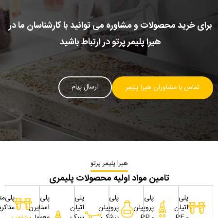
برای خرید محصولات و مشاوره می توانید با کارشناسان ما در
هیرا پلیمر پرتو در ارتباط باشید
ارسال پیام
تماس با مشاوران هیرا پلیمر
هیرا پلیمر پرتو
تامین مواد اولیه محصولات پلیمری
پلی
پلی
پلی
پلی
پلی
پلی‌مت
اتیلن
پروپیلن
پروپیلن
اتیلن
استایرن
متاکری
- PE
- PP
پزشکی
سبک
معمولی