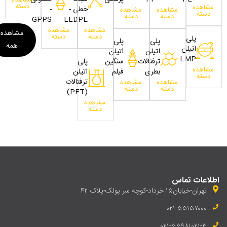
مشاهده
دسته
مشاهده
خطی -
-
مشاهده
مشاهده
دسته
دسته
دسته
GPPS
LLDPE
مشاهده
مشاهده
مشاهده
دسته
دسته
پلی
پلی
پلی
همه
اتیلن
اتیلن
اتیلن
LMP
ترفتالات
سنگین
پلی
مشاهده
بطری
فیلم
اتیلن
دسته
ترفتالات
مشاهده
مشاهده
دسته
دسته
(PET)
مشاهده
دسته
اطلاعات تماس
تهران-خیابان۱۵ خرداد-کوچه سر پولک-پلاک ۴۲
۰۲۱-۵۵۱۵۷۰۰۰
۰۲۱-۵۵۹۸۱۰۲۱-۳