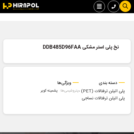
نخ پلی استر مشکی DDB485D96FAA
دسته بندی
ویژگی‌ها
پلی اتیلن ترفتالات (PET)
-
پتروشیمی‌ها:
پشمینه کویر
پلی اتیلن ترفتالات نساجی