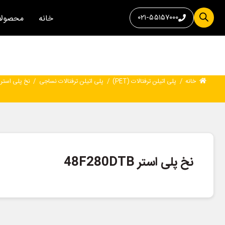
۰۲۱-۵۵۱۵۷۰۰۰
خانه
محصولا
خانه
/
پلی اتیلن ترفتالات (PET)
/
پلی اتیلن ترفتالات نساجی
/
نخ پلی استر 48F280DTB
نخ پلی استر 48F280DTB