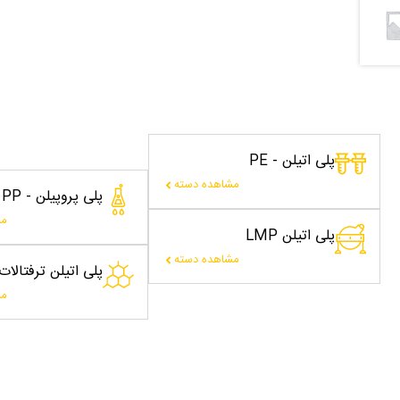
پلی اتیلن - PE
مشاهده دسته
پلی پروپیلن - PP
مش
پلی اتیلن LMP
مشاهده دسته
پلی اتیلن ترفتالا
مش