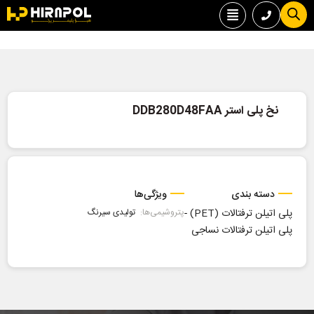
نخ پلی استر DDB280D48FAA
دسته بندی
ویژگی‌ها
پلی اتیلن ترفتالات (PET)
-
پتروشیمی‌ها:
تولیدی سیرنگ
پلی اتیلن ترفتالات نساجی