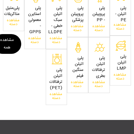
پلی
پلی
پلی
پلی
پلی
پلی‌متیل
اتیلن -
پروپیلن
پروپیلن
اتیلن
استایرن
متاکریلات
PE
- PP
پزشکی
سبک
معمولی
مشاهده
دسته
مشاهده
خطی -
-
مشاهده
مشاهده
دسته
دسته
دسته
GPPS
LLDPE
مشاهده
مشاهده
مشاهده
دسته
دسته
همه
پلی
پلی
پلی
اتیلن
اتیلن
اتیلن
LMP
ترفتالات
سنگین
پلی
مشاهده
بطری
فیلم
اتیلن
دسته
ترفتالات
مشاهده
مشاهده
دسته
دسته
(PET)
مشاهده
دسته