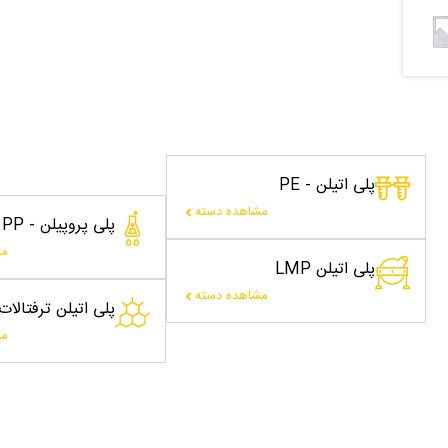
پلی اتیلن - PE
مشاهده دسته
پلی پروپیلن - PP
مش
پلی اتیلن LMP
مشاهده دسته
پلی اتیلن ترفتالا
مش