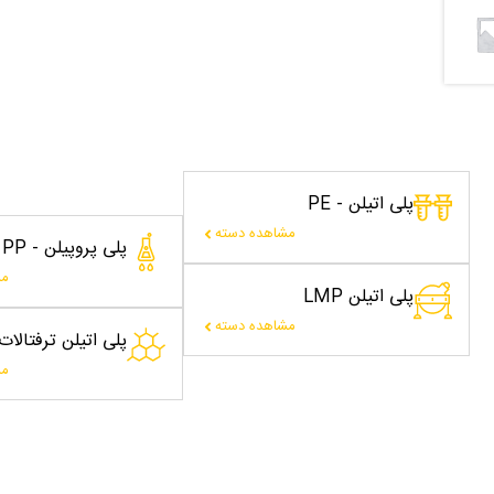
پلی اتیلن - PE
مشاهده دسته
پلی پروپیلن - PP
مش
پلی اتیلن LMP
مشاهده دسته
پلی اتیلن ترفتالا
مش