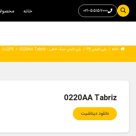
۰۲۱-۵۵۱۵۷۰۰۰
خانه
محصولا
خانه
/
پلی اتیلن PE
/
پلی اتیلن سبک خطی - LLDPE
0220AA Tabriz
/
0220AA Tabriz
دانلود دیتاشیت