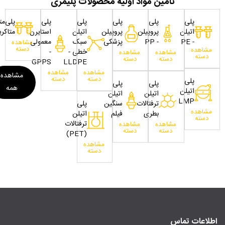
تامین مواد اولیه محصولات پلیمری
پلی
پلی
پلی
پلی
پلی
پلی‌مت
اتیلن
پروپیلن
پروپیلن
اتیلن
استایرن
متاکری
- PE
- PP
پزشکی
سبک
معمولی
مشاهده
دسته
مشاهده
خطی -
-
مشاهده
مشاهده
دسته
دسته
دسته
GPPS
LLDPE
مشاهده
مشاهده
مشاهده
دسته
دسته
پلی
پلی
پلی
همه
اتیلن
اتیلن
اتیلن
LMP
ترفتالات
سنگین
پلی
مشاهده
بطری
فیلم
اتیلن
دسته
ترفتالات
مشاهده
مشاهده
دسته
دسته
(PET)
مشاهده
دسته
اطلاعات تماس