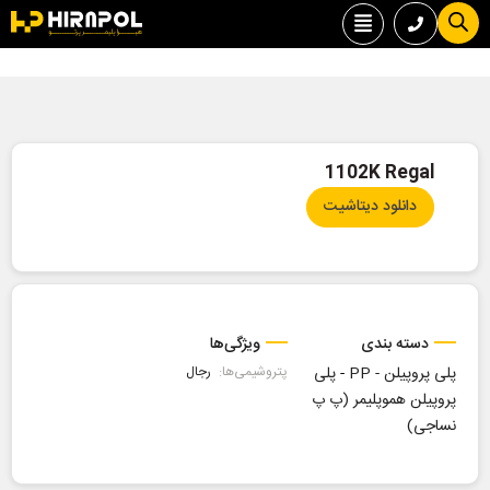
1102K Regal
دانلود دیتاشیت
دسته بندی
ویژگی‌ها
پلی پروپیلن - PP
-
پلی
پتروشیمی‌ها:
رجال
پروپیلن هموپلیمر (پ پ
نساجی)