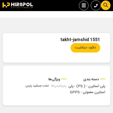
1551 takht-jamshid
دانلود دیتاشیت
دسته بندی
ویژگی‌ها
پلی استایرن - ( PS)
-
پلی
پتروشیمی‌ها:
تخت جمشید پارس
استایرن معمولی - GPPS