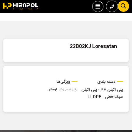
22B02KJ Loresatan
دسته بندی
ویژگی‌ها
پلی اتیلن PE
-
پلی اتیلن
پتروشیمی‌ها:
لرستان
سبک خطی - LLDPE