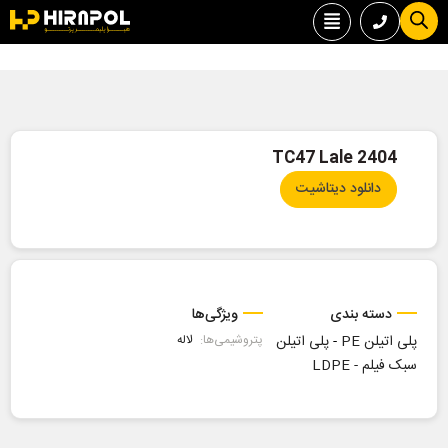
2404 TC47 Lale
دانلود دیتاشیت
دسته بندی
ویژگی‌ها
پلی اتیلن PE
-
پلی اتیلن
پتروشیمی‌ها:
لاله
سبک فیلم - LDPE