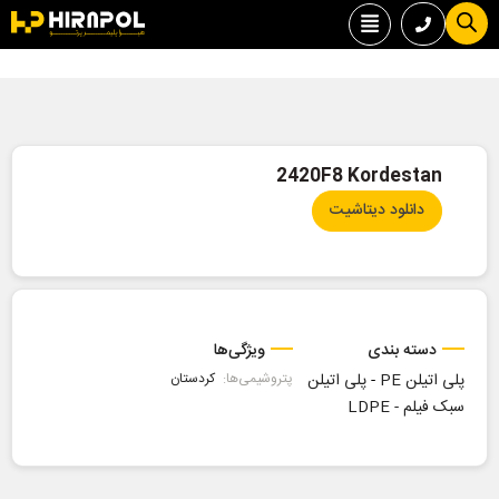
2420F8 Kordestan
دانلود دیتاشیت
دسته بندی
ویژگی‌ها
پلی اتیلن PE
-
پلی اتیلن
پتروشیمی‌ها:
کردستان
سبک فیلم - LDPE