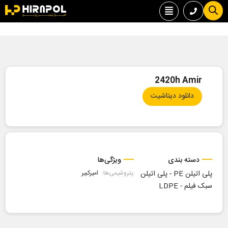
2420h Amir
دانلود دیتاشیت
دسته بندی
ویژگی‌ها
پلی اتیلن PE
-
پلی اتیلن
پتروشیمی‌ها:
امیرکبیر
سبک فیلم - LDPE