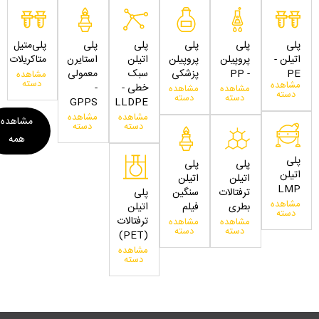
پلی
پلی
پلی
پلی
پلی
پلی‌متیل
اتیلن -
پروپیلن
پروپیلن
اتیلن
استایرن
متاکریلات
PE
- PP
پزشکی
سبک
معمولی
مشاهده
دسته
مشاهده
خطی -
-
مشاهده
مشاهده
دسته
دسته
دسته
GPPS
LLDPE
مشاهده
مشاهده
مشاهده
دسته
دسته
همه
پلی
پلی
پلی
اتیلن
اتیلن
اتیلن
LMP
ترفتالات
سنگین
پلی
مشاهده
بطری
فیلم
اتیلن
دسته
ترفتالات
مشاهده
مشاهده
دسته
دسته
(PET)
مشاهده
دسته