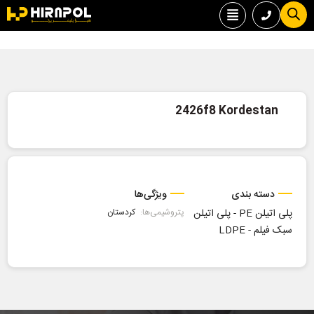
2426f8 Kordestan
دسته بندی
ویژگی‌ها
پلی اتیلن PE
-
پلی اتیلن
پتروشیمی‌ها:
کردستان
سبک فیلم - LDPE