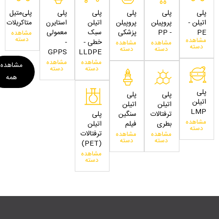
پلی
پلی
پلی
پلی
پلی
پلی‌متیل
اتیلن -
پروپیلن
پروپیلن
اتیلن
استایرن
متاکریلات
PE
- PP
پزشکی
سبک
معمولی
مشاهده
دسته
مشاهده
خطی -
-
مشاهده
مشاهده
دسته
دسته
دسته
GPPS
LLDPE
مشاهده
مشاهده
مشاهده
دسته
دسته
همه
پلی
پلی
پلی
اتیلن
اتیلن
اتیلن
LMP
ترفتالات
سنگین
پلی
مشاهده
بطری
فیلم
اتیلن
دسته
ترفتالات
مشاهده
مشاهده
دسته
دسته
(PET)
مشاهده
دسته