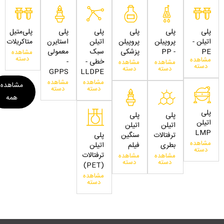
پلی
پلی
پلی
پلی
پلی
پلی‌متیل
اتیلن -
پروپیلن
پروپیلن
اتیلن
استایرن
متاکریلات
PE
- PP
پزشکی
سبک
معمولی
مشاهده
دسته
مشاهده
خطی -
-
مشاهده
مشاهده
دسته
دسته
دسته
GPPS
LLDPE
مشاهده
مشاهده
مشاهده
دسته
دسته
همه
پلی
پلی
پلی
اتیلن
اتیلن
اتیلن
LMP
ترفتالات
سنگین
پلی
مشاهده
بطری
فیلم
اتیلن
دسته
ترفتالات
مشاهده
مشاهده
دسته
دسته
(PET)
مشاهده
دسته