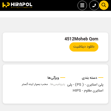
4512Moheb Qom
دانلود دیتاشیت
دسته بندی
ویژگی‌ها
پلی استایرن - ( PS)
-
پلی
پتروشیمی‌ها:
محب بسپار ایده گستر
استایرن مقاوم - HIPS