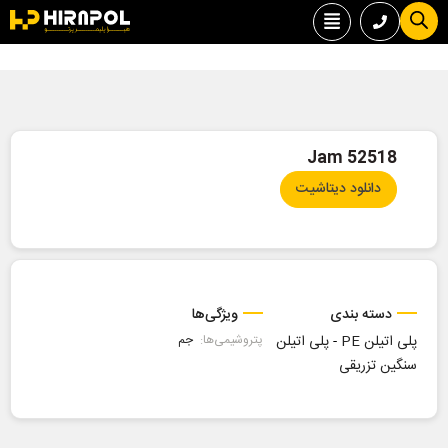
52518 Jam
دانلود دیتاشیت
دسته بندی
ویژگی‌ها
پلی اتیلن PE
-
پلی اتیلن
پتروشیمی‌ها:
جم
سنگین تزریقی