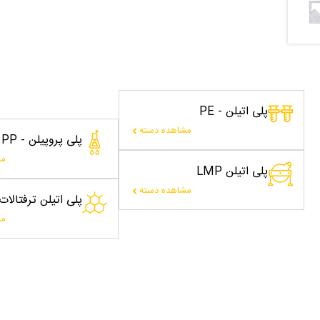
پلی اتیلن - PE
مشاهده دسته
پلی پروپیلن - PP
مش
پلی اتیلن LMP
مشاهده دسته
پلی اتیلن ترفتالا
مش