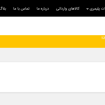
ت پلیمری
کالاهای وارداتی
درباره ما
تماس با ما
بلاگ
52