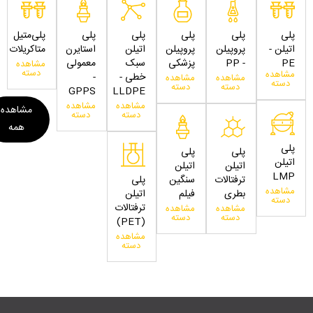
پلی
پلی
پلی
پلی
پلی
پلی‌متیل
اتیلن -
پروپیلن
پروپیلن
اتیلن
استایرن
متاکریلات
PE
- PP
پزشکی
سبک
معمولی
مشاهده
دسته
مشاهده
خطی -
-
مشاهده
مشاهده
دسته
دسته
دسته
GPPS
LLDPE
مشاهده
مشاهده
مشاهده
دسته
دسته
همه
پلی
پلی
پلی
اتیلن
اتیلن
اتیلن
LMP
ترفتالات
سنگین
پلی
مشاهده
بطری
فیلم
اتیلن
دسته
ترفتالات
مشاهده
مشاهده
دسته
دسته
(PET)
مشاهده
دسته