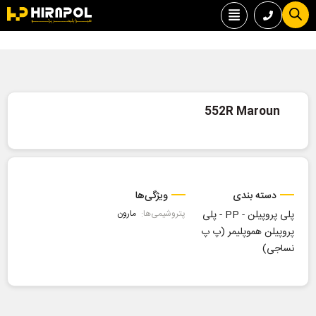
552R Maroun
دسته بندی
ویژگی‌ها
پلی پروپیلن - PP
-
پلی
پتروشیمی‌ها:
مارون
پروپیلن هموپلیمر (پ پ
نساجی)