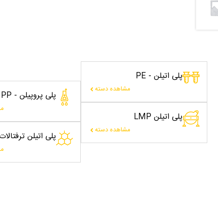
پلی اتیلن - PE
مشاهده دسته
پلی پروپیلن - PP
مش
پلی اتیلن LMP
مشاهده دسته
پلی اتیلن ترفتالا
مش