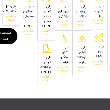
پلی
پلی
پلی
پلی
پلی
پلی‌متیل
اتیلن -
پروپیلن
پروپیلن
اتیلن
استایرن
متاکریلات
PE
- PP
پزشکی
سبک
معمولی
مشاهده
دسته
مشاهده
خطی -
-
مشاهده
مشاهده
دسته
دسته
دسته
GPPS
LLDPE
مشاهده
مشاهده
مشاهده
دسته
دسته
همه
پلی
پلی
پلی
اتیلن
اتیلن
اتیلن
LMP
ترفتالات
سنگین
پلی
مشاهده
بطری
فیلم
اتیلن
دسته
ترفتالات
مشاهده
مشاهده
دسته
دسته
(PET)
مشاهده
دسته