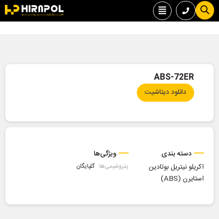
ABS-72ER
دانلود دیتاشیت
دسته بندی
ویژگی‌ها
اکریلو نیتریل بوتادین
پتروشیمی‌ها:
گلپایگان
استایرن (ABS)