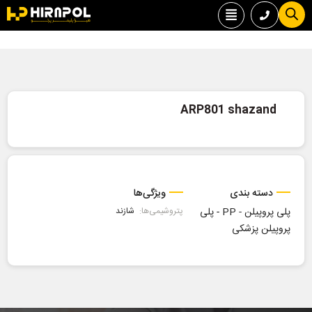
ARP801 shazand
دسته بندی
ویژگی‌ها
پلی پروپیلن - PP
-
پلی
پتروشیمی‌ها:
شازند
پروپیلن پزشکی