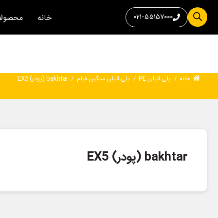
۰۲۱-۵۵۱۵۷۰۰۰
خانه
محصولا
خانه
/
پلی اتیلن PE
/
پلی اتیلن سنگین فیلم
/
bakhtar (پودر) EX5
bakhtar (پودر) EX5