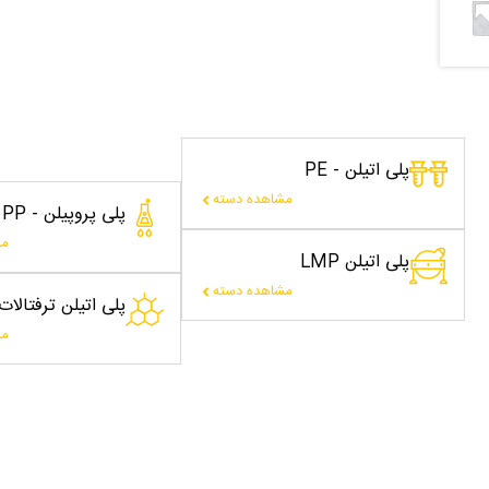
پلی اتیلن - PE
مشاهده دسته
پلی پروپیلن - PP
مش
پلی اتیلن LMP
مشاهده دسته
پلی اتیلن ترفتالا
مش