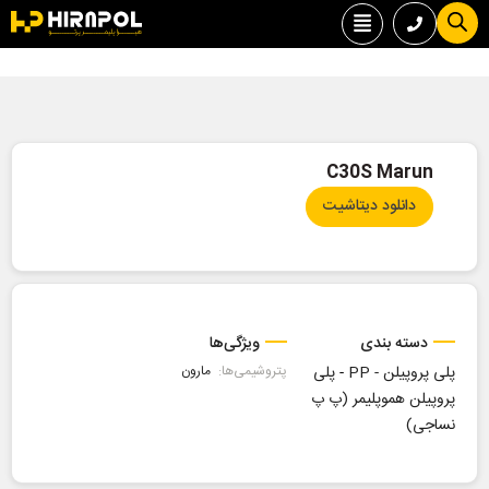
C30S Marun
دانلود دیتاشیت
دسته بندی
ویژگی‌ها
پلی پروپیلن - PP
-
پلی
پتروشیمی‌ها:
مارون
پروپیلن هموپلیمر (پ پ
نساجی)