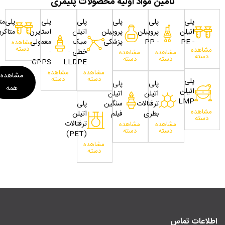
تامین مواد اولیه محصولات پلیمری
پلی
پلی
پلی
پلی
پلی
پلی‌مت
اتیلن
پروپیلن
پروپیلن
اتیلن
استایرن
متاکری
- PE
- PP
پزشکی
سبک
معمولی
مشاهده
دسته
مشاهده
خطی -
-
مشاهده
مشاهده
دسته
دسته
دسته
GPPS
LLDPE
مشاهده
مشاهده
مشاهده
دسته
دسته
پلی
پلی
پلی
همه
اتیلن
اتیلن
اتیلن
LMP
ترفتالات
سنگین
پلی
مشاهده
بطری
فیلم
اتیلن
دسته
ترفتالات
مشاهده
مشاهده
دسته
دسته
(PET)
مشاهده
دسته
اطلاعات تماس