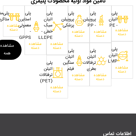
تامین مواد اولیه محصولات پلیمری
پلی
پلی
پلی
پلی
پلی
پلی‌مت
اتیلن
پروپیلن
پروپیلن
اتیلن
استایرن
متاکری
- PE
- PP
پزشکی
سبک
معمولی
مشاهده
دسته
مشاهده
خطی -
-
مشاهده
مشاهده
دسته
دسته
دسته
GPPS
LLDPE
مشاهده
مشاهده
مشاهده
دسته
دسته
پلی
پلی
پلی
همه
اتیلن
اتیلن
اتیلن
LMP
ترفتالات
سنگین
پلی
مشاهده
بطری
فیلم
اتیلن
دسته
ترفتالات
مشاهده
مشاهده
دسته
دسته
(PET)
مشاهده
دسته
اطلاعات تماس