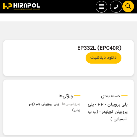
(EP332L (EPC40R
دانلود دیتاشیت
دسته بندی
ویژگی‌ها
پلی پروپیلن - PP
-
پلی
پتروشیمی‌ها:
پلی پروپیلن جم (جم
پیلن)
پروپیلن کوپلیمر - (پ پ
شیمیایی )