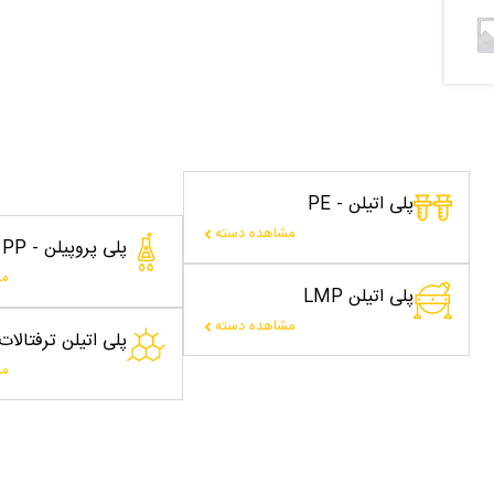
پلی اتیلن - PE
مشاهده دسته
پلی پروپیلن - PP
مش
پلی اتیلن LMP
مشاهده دسته
پلی اتیلن ترفتالا
مش