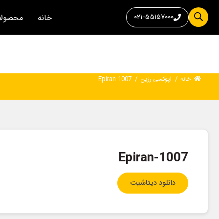
۰۲۱-۵۵۱۵۷۰۰۰
خانه
محصولا
خانه
/
اپوکسی رزین
/
Epiran-1007
Epiran-1007
دانلود دیتاشیت