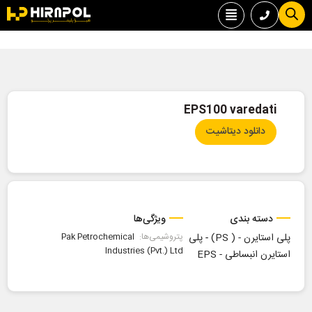
EPS100 varedati
دانلود دیتاشیت
دسته بندی
ویژگی‌ها
پلی استایرن - ( PS)
-
پلی
پتروشیمی‌ها:
Pak Petrochemical
Industries (Pvt.) Ltd
استایرن انبساطی - EPS