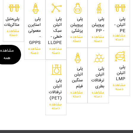
پلی
پلی
پلی
پلی
پلی
پلی‌متیل
اتیلن -
پروپیلن
پروپیلن
اتیلن
استایرن
متاکریلات
PE
- PP
پزشکی
سبک
معمولی
مشاهده
دسته
مشاهده
خطی -
-
مشاهده
مشاهده
دسته
دسته
دسته
GPPS
LLDPE
مشاهده
مشاهده
مشاهده
دسته
دسته
همه
پلی
پلی
پلی
اتیلن
اتیلن
اتیلن
LMP
ترفتالات
سنگین
پلی
مشاهده
بطری
فیلم
اتیلن
دسته
ترفتالات
مشاهده
مشاهده
دسته
دسته
(PET)
مشاهده
دسته