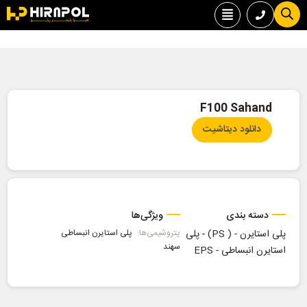
F100 Sahand
دانلود دیتاشیت
دسته بندی
ویژگی‌ها
پلی استایرن - ( PS)
-
پلی
پتروشیمی‌ها:
پلی استایرن انبساطی
سهند
استایرن انبساطی - EPS