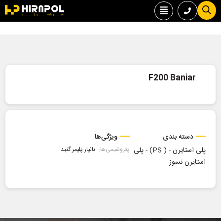
F200 Baniar
دسته بندی
ویژگی‌ها
پلی استایرن - ( PS)
-
پلی
پتروشیمی‌ها:
بانیار پلیمر گنبد
استایرن نسوز