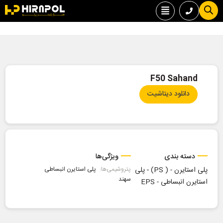
F50 Sahand
دانلود دیتاشیت
دسته بندی
ویژگی‌ها
پلی استایرن - ( PS)
-
پلی
پتروشیمی‌ها:
پلی استایرن انبساطی
سهند
استایرن انبساطی - EPS