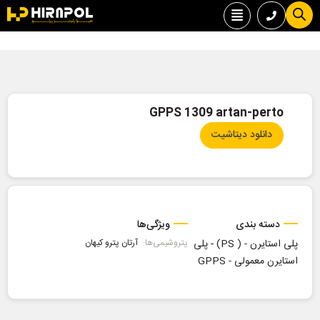
GPPS 1309 artan-perto
دانلود دیتاشیت
دسته بندی
ویژگی‌ها
پلی استایرن - ( PS)
-
پلی
پتروشیمی‌ها:
آرتان پترو کیهان
استایرن معمولی - GPPS