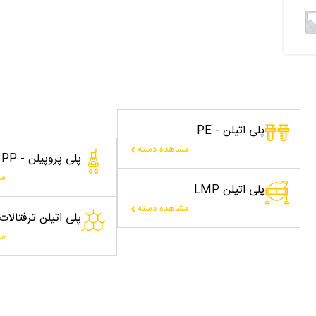
پلی اتیلن - PE
مشاهده دسته
پلی پروپیلن - PP
مش
پلی اتیلن LMP
مشاهده دسته
پلی اتیلن ترفتالا
مش