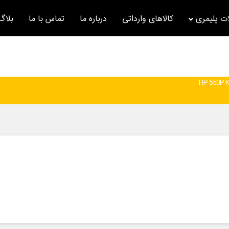
ت پلیمری
کالاهای وارداتی
درباره ما
تماس با ما
بلاگ
HP 550P 