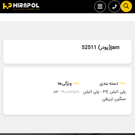
jam(پودر) 52511
دسته بندی
ویژگی‌ها
پلی اتیلن PE
-
پلی اتیلن
پتروشیمی‌ها:
جم
سنگین تزریقی