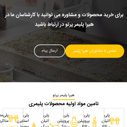
برای خرید محصولات و مشاوره می توانید با کارشناسان ما در
هیرا پلیمر پرتو در ارتباط باشید
ارسال پیام
تماس با مشاوران هیرا پلیمر
هیرا پلیمر پرتو
تامین مواد اولیه محصولات پلیمری
پلی
پلی
پلی
پلی
پلی
پلی‌مت
اتیلن
پروپیلن
پروپیلن
اتیلن
استایرن
متاکری
- PE
- PP
پزشکی
سبک
معمولی