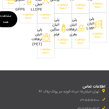
مشاهده
دسته
مشاهده
خطی -
-
مشاهده
مشاهده
دسته
دسته
دسته
GPPS
LLDPE
مشاهده
مشاهده
مشاهده
دسته
دسته
پلی
پلی
پلی
همه
اتیلن
اتیلن
اتیلن
LMP
ترفتالات
سنگین
پلی
مشاهده
بطری
فیلم
اتیلن
دسته
ترفتالات
مشاهده
مشاهده
دسته
دسته
(PET)
مشاهده
دسته
اطلاعات تماس
تهران-خیابان۱۵ خرداد-کوچه سر پولک-پلاک ۴۲
۰۲۱-۵۵۱۵۷۰۰۰
۰۲۱-۵۵۹۸۱۰۲۱-۳