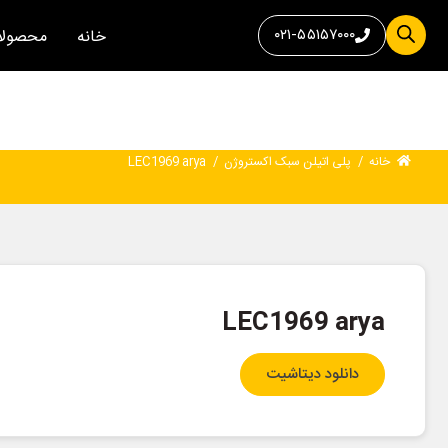
۰۲۱-۵۵۱۵۷۰۰۰
خانه
محصولا
خانه
/
پلی اتیلن سبک اکستروژن
/
LEC1969 arya
LEC1969 arya
دانلود دیتاشیت