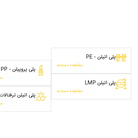
پلی اتیلن - PE
مشاهده دسته
پلی پروپیلن - PP
مش
پلی اتیلن LMP
مشاهده دسته
پلی اتیلن ترفتالا
مش