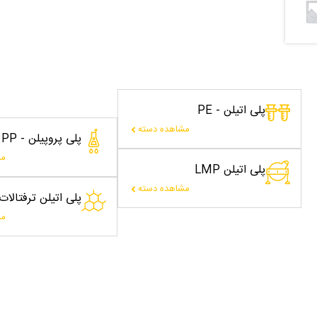
پلی اتیلن - PE
مشاهده دسته
پلی پروپیلن - PP
مش
پلی اتیلن LMP
مشاهده دسته
پلی اتیلن ترفتالا
مش