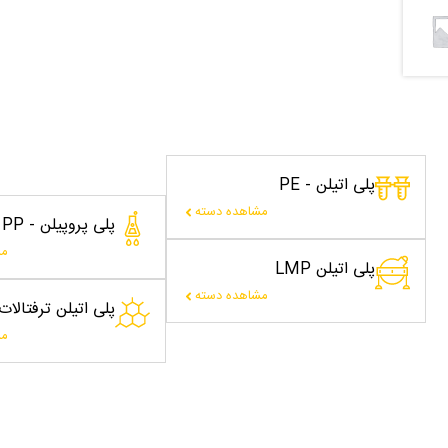
پلی اتیلن - PE
مشاهده دسته
پلی پروپیلن - PP
مش
پلی اتیلن LMP
مشاهده دسته
پلی اتیلن ترفتالا
مش