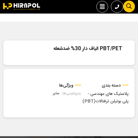
PBT/PET الیاف دار 30% ضدشعله
دسته بندی
ویژگی‌ها
پلاستیک های مهندسی
-
پتروشیمی‌ها:
سایر
پلی بوتیلن ترفتالات(PBT)