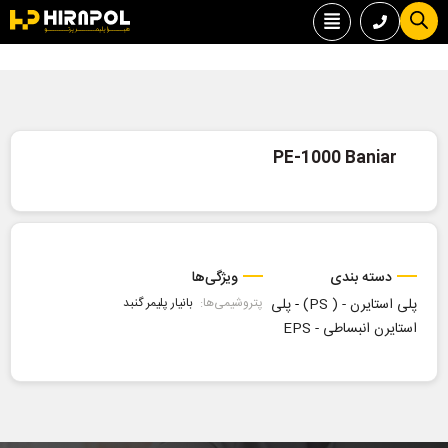
PE-1000 Baniar
دسته بندی
ویژگی‌ها
پلی استایرن - ( PS)
-
پلی
پتروشیمی‌ها:
بانیار پلیمر گنبد
استایرن انبساطی - EPS