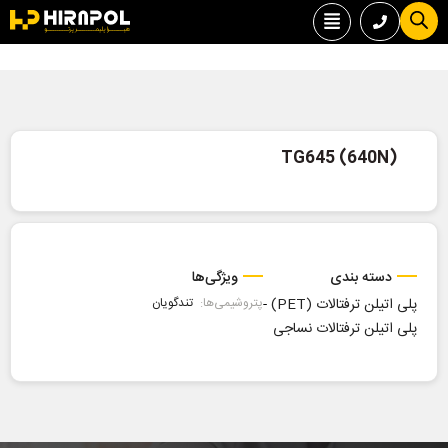
TG645 (640N)
دسته بندی
ویژگی‌ها
پلی اتیلن ترفتالات (PET)
-
پتروشیمی‌ها:
تندگویان
پلی اتیلن ترفتالات نساجی