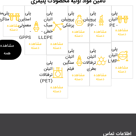
تامین مواد اولیه محصولات پلیمری
پلی
پلی
پلی
پلی
پلی
پلی‌مت
اتیلن
پروپیلن
پروپیلن
اتیلن
استایرن
متاکری
- PE
- PP
پزشکی
سبک
معمولی
مشاهده
دسته
مشاهده
خطی -
-
مشاهده
مشاهده
دسته
دسته
دسته
GPPS
LLDPE
مشاهده
مشاهده
مشاهده
دسته
دسته
پلی
پلی
پلی
همه
اتیلن
اتیلن
اتیلن
LMP
ترفتالات
سنگین
پلی
مشاهده
بطری
فیلم
اتیلن
دسته
ترفتالات
مشاهده
مشاهده
دسته
دسته
(PET)
مشاهده
دسته
اطلاعات تماس