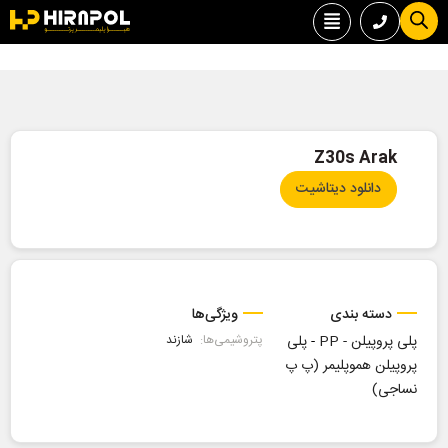
Z30s Arak
دانلود دیتاشیت
دسته بندی
ویژگی‌ها
پلی پروپیلن - PP
-
پلی
پتروشیمی‌ها:
شازند
پروپیلن هموپلیمر (پ پ
نساجی)