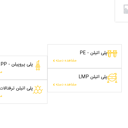
پلی اتیلن - PE
مشاهده دسته
پلی پروپیلن - PP
مش
پلی اتیلن LMP
مشاهده دسته
پلی اتیلن ترفتالا
مش