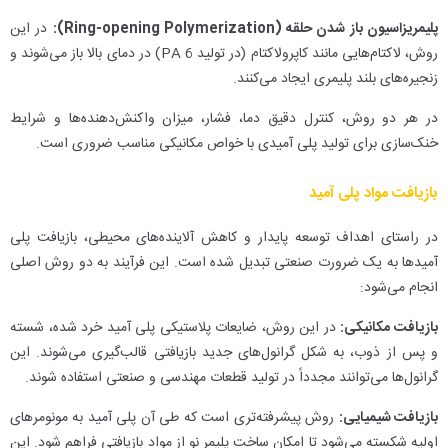
پلیمریزاسیون باز شدن حلقه (Ring-opening Polymerization):
در این
روش، لاکتام‌هایی مانند کاپرولاکتام (در تولید PA 6) در دمای بالا باز می‌شوند و
زنجیره‌های بلند پلیمری ایجاد می‌کنند.
در هر دو روش، کنترل دقیق دما، فشار، میزان واکنش‌دهنده‌ها و شرایط
خنک‌سازی برای تولید پلی آمیدی با خواص مکانیکی مناسب ضروری است.
بازیافت مواد پلی آمید
در راستای اهداف توسعه پایدار و کاهش آلاینده‌های محیطی، بازیافت پلی
آمیدها به یک ضرورت صنعتی تبدیل شده است. این فرآیند به دو روش اصلی
انجام می‌شود:
بازیافت مکانیکی:
در این روش، ضایعات پلاستیکی پلی آمید خرد شده، شسته
و پس از ذوب، به شکل گرانول‌های جدید بازیافتی قالب‌گیری می‌شوند. این
گرانول‌ها می‌توانند مجدداً در تولید قطعات مهندسی و صنعتی استفاده شوند.
بازیافت شیمیایی:
روش پیشرفته‌تری است که طی آن پلی آمید به مونومرهای
اولیه شکسته می‌شود تا امکان ساخت پلیمر نو از مواد بازیافتی فراهم شود. این