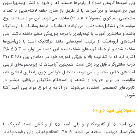
پلی آمیدها گروهی متنوع از پلیمرها هستند که از طریق واکنش پلیمریزاسیون
بین دی‌اسیدها و دی‌آمین‌ها یا از طریق باز شدن حلقه لاکتام‌هایی با تعداد
مشخصی اتم کربن (معمولاً ۶، ۱۱ یا ۱۲) ساخته می‌شوند. این مواد بسته به نوع
مونومرهای تشکیل‌دهنده‌شان می‌توانند آلیفاتیک، نیمه‌آروماتیک یا آروماتیک
باشند و ساختاری آمورف یا نیمه‌بلوری با درجه بلورینگی متغیر داشته باشند. پلی
آمیدهای آروماتیک از ترکیب اسیدهایی مانند ترفتالیک اسید با دی‌آمین‌ها
ساخته شده و از جمله گریدهای شناخته‌شده این دسته می‌توان به PA 6-3-T
اشاره کرد که با شفافیت بالا و ویژگی آمورف خود در دماهای بین ۲۸۰ تا ۳۰۰
درجه سانتی‌گراد قابل پردازش است. همچنین آرامیدها که زیرمجموعه‌ای از پلی
آمیدهای خاص محسوب می‌شوند، به دلیل خواصی چون پایداری ابعادی بالا،
مقاومت در برابر حرارت و شعله، و استحکام مکانیکی بی‌نظیر، بیشتر در
کاربردهای تخصصی استفاده می‌شوند. در ادامه با انواع مواد پلی آمید آشنا
شوید.
۱. مواد پلی آمید ۶ و ۶۶
پلی آمید 6 از کاپرولاکتام و پلی آمید 66 از واکنش اسید آدیپیک با
هگزامتیلن‌دی‌آمین ساخته می‌شوند. PA 6 انعطاف‌پذیرتر، ولی رطوبت‌پذیرتر