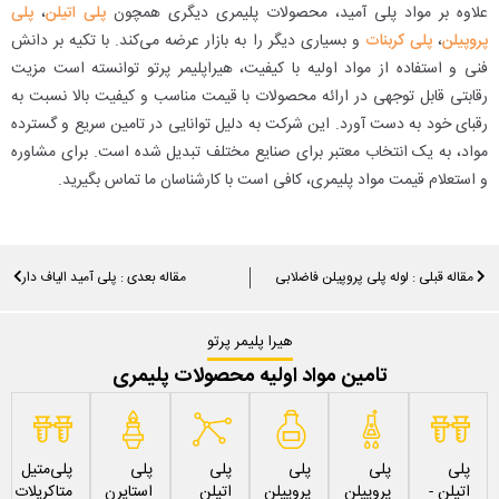
علاوه بر مواد پلی آمید، محصولات پلیمری دیگری همچون
پلی اتیلن
،
پلی
پروپیلن
،
پلی کربنات
و بسیاری دیگر را به بازار عرضه می‌کند. با تکیه بر دانش
فنی و استفاده از مواد اولیه با کیفیت، هیراپلیمر پرتو توانسته است مزیت
رقابتی قابل توجهی در ارائه محصولات با قیمت مناسب و کیفیت بالا نسبت به
رقبای خود به دست آورد. این شرکت به دلیل توانایی در تامین سریع و گسترده
مواد، به یک انتخاب معتبر برای صنایع مختلف تبدیل شده است. برای مشاوره
و استعلام قیمت مواد پلیمری، کافی است با کارشناسان ما تماس بگیرید.
مقاله قبلی : لوله پلی پروپیلن فاضلابی
مقاله بعدی : پلی آمید الیاف دار
هیرا پلیمر پرتو
تامین مواد اولیه محصولات پلیمری
پلی
پلی
پلی
پلی
پلی
پلی‌متیل
اتیلن -
پروپیلن
پروپیلن
اتیلن
استایرن
متاکریلات