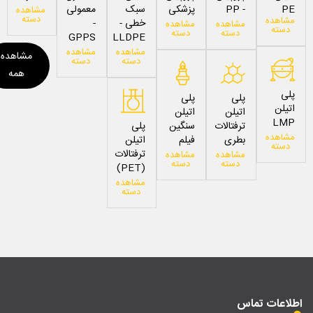
PE
- PP
پزشکی
سبک
معمولی
مشاهده
دسته
مشاهده
خطی -
-
مشاهده
مشاهده
دسته
دسته
دسته
GPPS
LLDPE
مشاهده
مشاهده
مشاهده
دسته
دسته
همه
پلی
پلی
پلی
اتیلن
اتیلن
اتیلن
LMP
ترفتالات
سنگین
پلی
مشاهده
بطری
فیلم
اتیلن
دسته
ترفتالات
مشاهده
مشاهده
دسته
دسته
(PET)
مشاهده
دسته
اطلاعات تماس