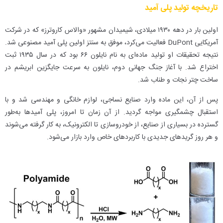
تاریخچه تولید پلی آمید
اولین بار در دهه ۱۹۳۰ میلادی، شیمیدان مشهور «والاس کاروترز» که در شرکت
آمریکایی DuPont فعالیت می‌کرد، موفق به سنتز اولین پلی آمید مصنوعی شد.
نتیجه تحقیقات او تولید ماده‌ای به نام نایلون ۶۶ بود که در سال ۱۹۳۵ ثبت
اختراع شد. با آغاز جنگ جهانی دوم، نایلون به سرعت جایگزین ابریشم در
ساخت چتر نجات و طناب شد.
پس از آن، این ماده وارد صنایع نساجی، لوازم خانگی و مهندسی شد و با
استقبال چشمگیری مواجه گردید. از آن زمان تا امروز، پلی آمیدها به‌طور
گسترده در بسیاری از صنایع، از خودروسازی تا الکترونیک، به کار گرفته می‌شوند
و هر روز گریدهای جدیدی با کاربردهای خاص وارد بازار می‌شود.